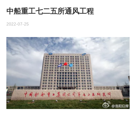
中船重工七二五所通风工程
2022-07-25