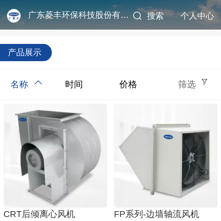
广东菱丰环保科技股份有限公司
搜索
个人中心
产品展示
名称
时间
价格
筛选
CRT后倾离心风机
FP系列-边墙轴流风机