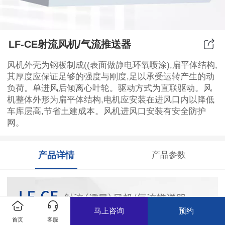
LF-CE射流风机/气流推送器
风机外壳为钢板制成((表面做静电环氧喷涂),扁平体结构,
其厚度应保证足够的强度与刚度,足以承受运转产生的动
负荷。单进风后倾离心叶轮。驱动方式为直联驱动。风
机整体外形为扁平体结构,电机应安装在进风口内以降低
车库层高,节省土建成本。风机进风口安装有安全防护
网。
产品详情
产品参数
马上咨询
预约
首页
客服